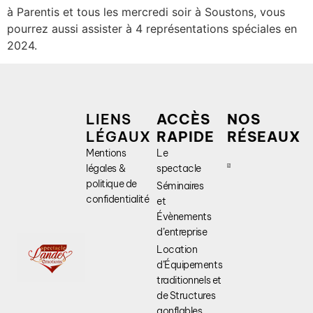
à Parentis et tous les mercredi soir à Soustons, vous
pourrez aussi assister à 4 représentations spéciales en
2024.
LIENS
ACCÈS
NOS
LÉGAUX
RAPIDE
RÉSEAUX
Mentions
Le
légales &
spectacle
politique de
Séminaires
confidentialité
et
Évènements
d’entreprise
Location
d’Équipements
traditionnels et
de Structures
gonflables